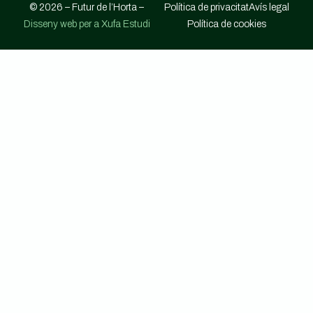
© 2026 – Futur de l’Horta –
Política de privacitat
Avís legal
Disseny web per a Xufa Estudi
Política de cookies