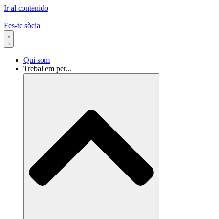
Ir al contenido
Fes-te sòcia
Qui som
Treballem per...