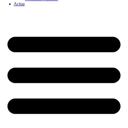
Actua