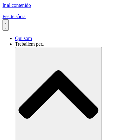
Ir al contenido
Fes-te sòcia
Qui som
Treballem per...