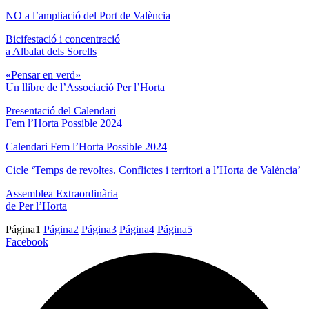
NO a l’ampliació del Port de València
Bicifestació i concentració
a Albalat dels Sorells
«Pensar en verd»
Un llibre de l’Associació Per l’Horta
Presentació del Calendari
Fem l’Horta Possible 2024
Calendari Fem l’Horta Possible 2024
Cicle ‘Temps de revoltes. Conflictes i territori a l’Horta de València’
Assemblea Extraordinària
de Per l’Horta
Página
1
Página
2
Página
3
Página
4
Página
5
Facebook