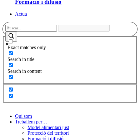
Formació i difusió
Actua
Exact matches only
Search in title
Search in content
Qui som
Treballem per…
Model alimentari just
Protecció del territori
Formació i difusió