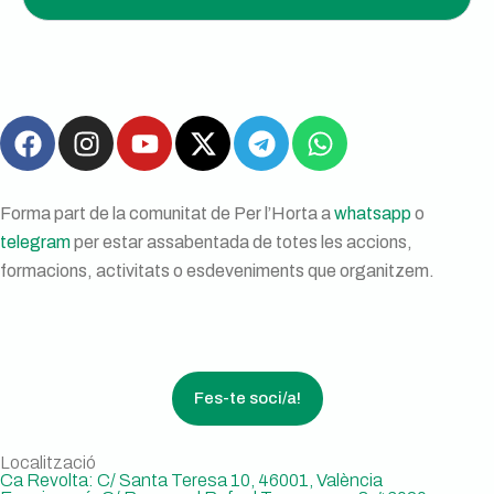
Forma part de la comunitat de Per l’Horta a
whatsapp
o
telegram
per estar assabentada de totes les accions,
formacions, activitats o esdeveniments que organitzem.
Fes-te soci/a!
Localització
Ca Revolta: C/ Santa Teresa 10, 46001, València