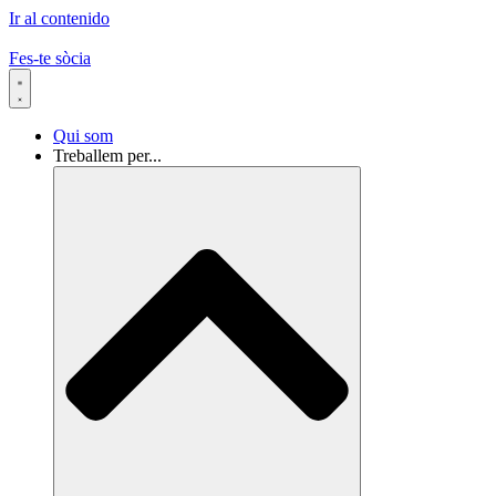
Ir al contenido
Fes-te sòcia
Qui som
Treballem per...