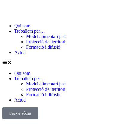
Qui som
Treballem per…
Model alimentari just
Protecció del territori
Formació i difusió
Actua
Qui som
Treballem per…
Model alimentari just
Protecció del territori
Formació i difusió
Actua
Fes-te sòcia