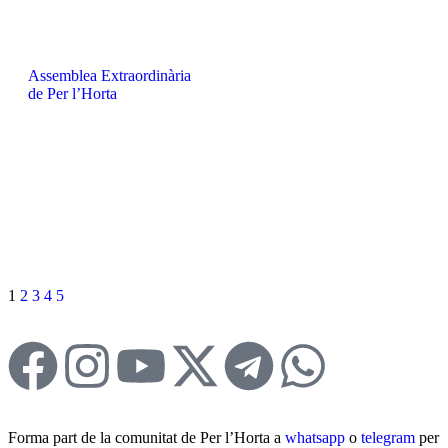
Assemblea Extraordinària
de Per l’Horta
1
2
3
4
5
Forma part de la comunitat de Per l’Horta a
whatsapp
o
telegram
per