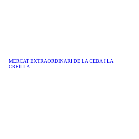
MERCAT EXTRAORDINARI DE LA CEBA I LA
CREÏLLA