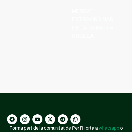
MERCAT
EXTRAORDINARI
DE LA CEBA I LA
CREÏLLA
Forma part de la comunitat de Per l’Horta a
whatsapp
o