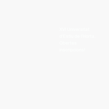
XVI Universitat
d’Estiu de l’Horta.
Obertes
inscripcions!