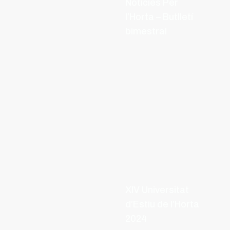
Notícies Per
l’Horta – Butlletí
bimestral
XIV Universitat
d’Estiu de l’Horta
2024