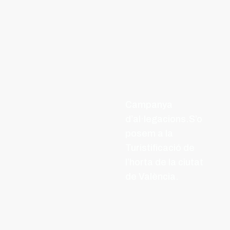
Campanya
d’al·legacions.S’o
posem a la
Turistificació de
l’horta de la ciutat
de València.