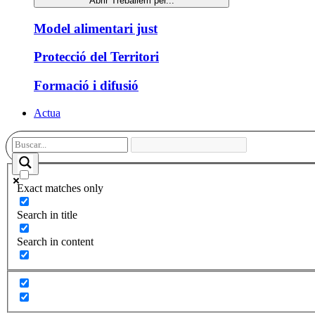
Abrir Treballem per...
Model alimentari just
Protecció del Territori
Formació i difusió
Actua
Exact matches only
Search in title
Search in content