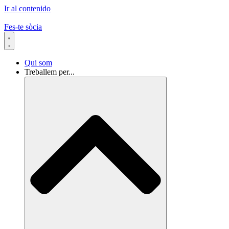
Ir al contenido
Fes-te sòcia
Qui som
Treballem per...