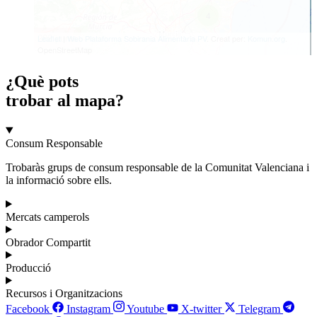
¿Què pots
trobar al mapa?
Consum Responsable
Trobaràs grups de consum responsable de la Comunitat Valenciana i
la informació sobre ells.
Mercats camperols
Obrador Compartit
Producció
Recursos i Organitzacions
Facebook
Instagram
Youtube
X-twitter
Telegram