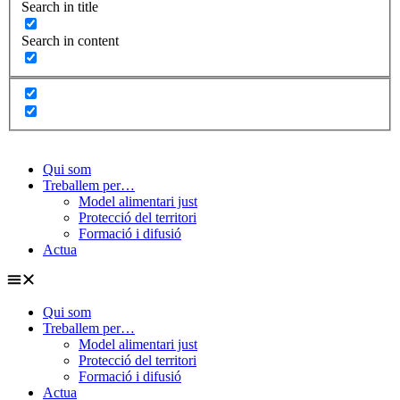
Search in title
Search in content
Qui som
Treballem per…
Model alimentari just
Protecció del territori
Formació i difusió
Actua
Qui som
Treballem per…
Model alimentari just
Protecció del territori
Formació i difusió
Actua