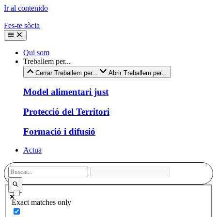
Ir al contenido
Fes-te sòcia
Qui som
Treballem per...
Cerrar Treballem per...
Abrir Treballem per...
Model alimentari just
Protecció del Territori
Formació i difusió
Actua
Exact matches only