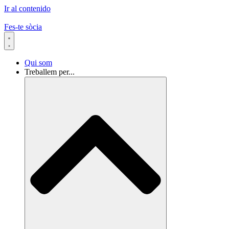
Ir al contenido
Fes-te sòcia
Qui som
Treballem per...