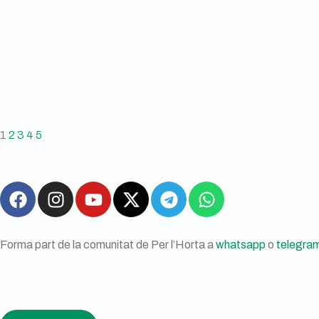
1
2
3
4
5
Forma part de la comunitat de Per l’Horta a
whatsapp
o
telegra