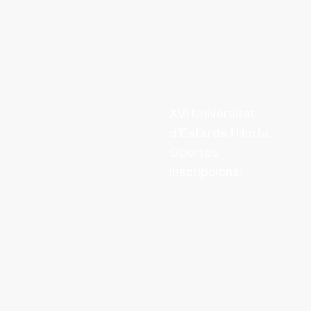
XVI Universitat
d’Estiu de l’Horta.
Obertes
inscripcions!