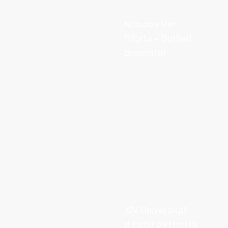
Notícies Per
l’Horta – Butlletí
bimestral
XIV Universitat
d’Estiu de l’Horta