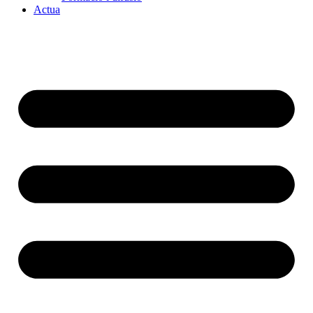
Actua