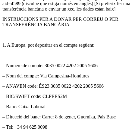
aid=4589 (disculpe que estiga només en anglés) [Si preferix fer una
transferència bancària o enviar un xec, les dades estan baix]
INSTRUCCIONS PER A DONAR PER CORREU O PER
TRANSFERÈNCIA BANCÀRIA
1. A Europa, pot depositar en el compte següent:
– Numere de compte: 3035 0022 4202 2005 5606
– Nom del compte: Via Campesina-Hondures
– ANAVEN code: ÉS23 3035 0022 4202 2005 5606
– BIC/SWIFT code: CLPEES2M
– Banc: Caixa Laboral
– Direcció del banc: Carrer 8 de gener, Guernika, País Basc
– Tel: +34 94 625 0098