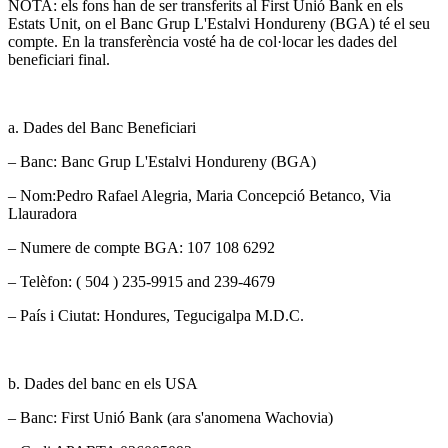
NOTA: els fons han de ser transferits al First Unió Bank en els
Estats Unit, on el Banc Grup L'Estalvi Hondureny (BGA) té el seu
compte. En la transferència vosté ha de col·locar les dades del
beneficiari final.
a. Dades del Banc Beneficiari
– Banc: Banc Grup L'Estalvi Hondureny (BGA)
– Nom:Pedro Rafael Alegria, Maria Concepció Betanco, Via
Llauradora
– Numere de compte BGA: 107 108 6292
– Telèfon: ( 504 ) 235-9915 and 239-4679
– País i Ciutat: Hondures, Tegucigalpa M.D.C.
b. Dades del banc en els USA
– Banc: First Unió Bank (ara s'anomena Wachovia)