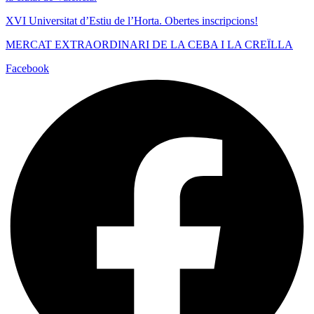
XVI Universitat d’Estiu de l’Horta. Obertes inscripcions!
MERCAT EXTRAORDINARI DE LA CEBA I LA CREÏLLA
Facebook