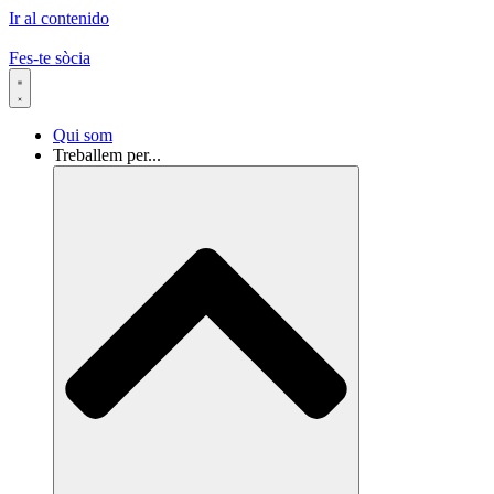
Ir al contenido
Fes-te sòcia
Qui som
Treballem per...