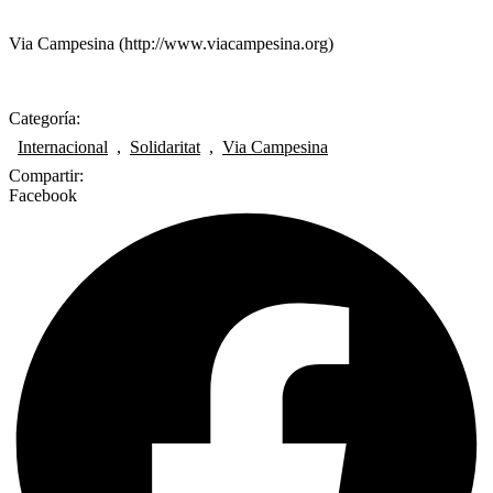
Via Campesina (http://www.viacampesina.org)
Categoría:
Internacional
,
Solidaritat
,
Via Campesina
Compartir:
Facebook