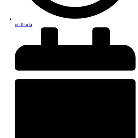
perlhorta