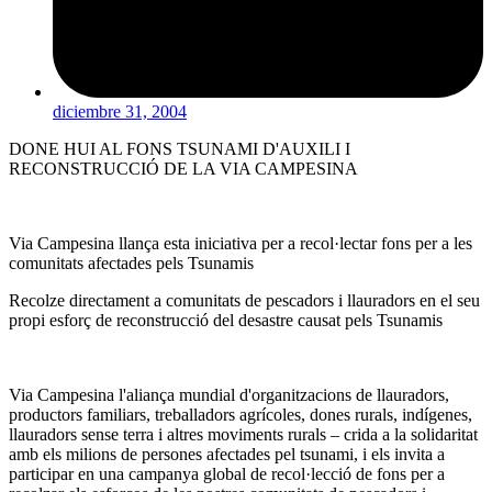
diciembre 31, 2004
DONE HUI AL FONS TSUNAMI D'AUXILI I
RECONSTRUCCIÓ DE LA VIA CAMPESINA
Via Campesina llança esta iniciativa per a recol·lectar fons per a les
comunitats afectades pels Tsunamis
Recolze directament a comunitats de pescadors i llauradors en el seu
propi esforç de reconstrucció del desastre causat pels Tsunamis
Via Campesina l'aliança mundial d'organitzacions de llauradors,
productors familiars, treballadors agrícoles, dones rurals, indígenes,
llauradors sense terra i altres moviments rurals – crida a la solidaritat
amb els milions de persones afectades pel tsunami, i els invita a
participar en una campanya global de recol·lecció de fons per a