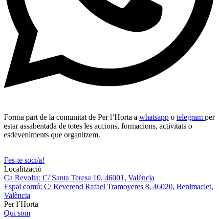
Forma part de la comunitat de Per l’Horta a
whatsapp
o
telegram
per
estar assabentada de totes les accions, formacions, activitats o
esdeveniments que organitzem.
Fes-te soci/a!
Localització
Ca Revolta: C/ Santa Teresa 10, 46001, València
Espai comú: C/ Reverend Rafael Tramoyeres 8, 46020, Benimaclet,
València
Per l´Horta
Qui som