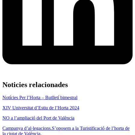
Noticies relacionades
Notícies Per l’Horta – Butlletí bimestral
XIV Universitat d’Estiu de l’Horta 2024
NO a l’ampliació del Port de València
Campanya d’al·legacions.S’oposem a la Turistificació de l’horta de
la ciutat de València.