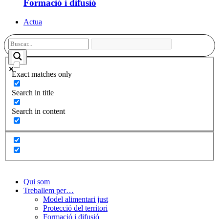
Formació i difusió
Actua
Exact matches only
Search in title
Search in content
Qui som
Treballem per…
Model alimentari just
Protecció del territori
Formació i difusió