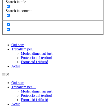
Search in title
Search in content
Qui som
Treballem per…
Model alimentari just
Protecció del territori
Formació i difusió
Actua
Qui som
Treballem per…
Model alimentari just
Protecció del territori
Formació i difusió
Actua