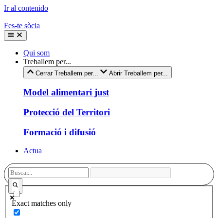
Ir al contenido
Fes-te sòcia
Qui som
Treballem per...
Cerrar Treballem per...
Abrir Treballem per...
Model alimentari just
Protecció del Territori
Formació i difusió
Actua
Exact matches only