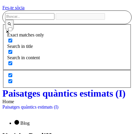
Fes-te sòcia
Exact matches only
Search in title
Search in content
Paisatges quàntics estimats (I)
Home
Paisatges quàntics estimats (I)
Blog