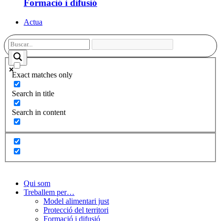
Formació i difusió
Actua
Exact matches only
Search in title
Search in content
Qui som
Treballem per…
Model alimentari just
Protecció del territori
Formació i difusió