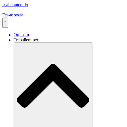
Ir al contenido
Fes-te sòcia
Qui som
Treballem per...