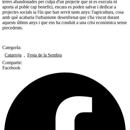
terres abandonades per culpa d'un projecte que ni es executa ni
aporta al poble cap benefici, encara es poden salvar i dedicar a
projectes socials ia l'ús que han servit tants anys: l'agricultura, cosa
amb què acabaria l'urbanisme desenfrenat que s'ha viscut durant
aquests últims anys i que ens ha conduït a una crisi econòmica sense
precedents.
Categoría:
Catarroja
,
Festa de la Sembra
Compartir:
Facebook