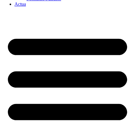
Actua