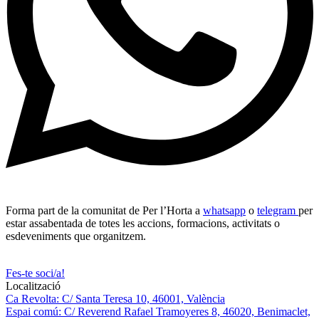
Forma part de la comunitat de Per l’Horta a
whatsapp
o
telegram
per
estar assabentada de totes les accions, formacions, activitats o
esdeveniments que organitzem.
Fes-te soci/a!
Localització
Ca Revolta: C/ Santa Teresa 10, 46001, València
Espai comú: C/ Reverend Rafael Tramoyeres 8, 46020, Benimaclet,