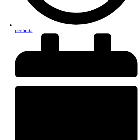
perlhorta