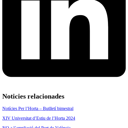
Noticies relacionades
Notícies Per l’Horta – Butlletí bimestral
XIV Universitat d’Estiu de l’Horta 2024
NO a l’ampliació del Port de València