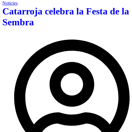
Noticies
Catarroja celebra la Festa de la
Sembra