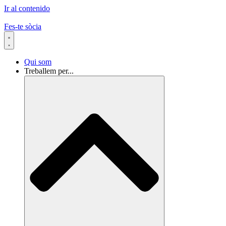
Ir al contenido
Fes-te sòcia
Qui som
Treballem per...