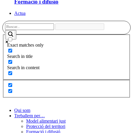
Formació i difusió
Actua
Exact matches only
Search in title
Search in content
Qui som
Treballem per…
Model alimentari just
Protecció del territori
Formació i difusió