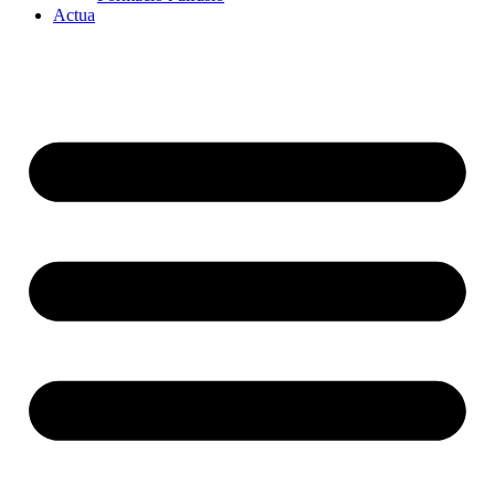
Actua