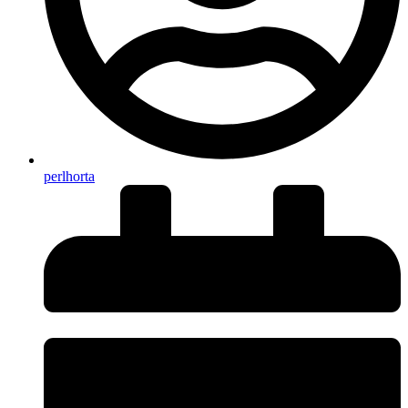
perlhorta