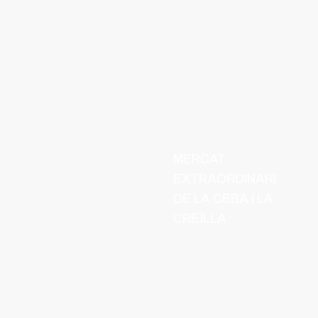
MERCAT
EXTRAORDINARI
DE LA CEBA I LA
CREÏLLA