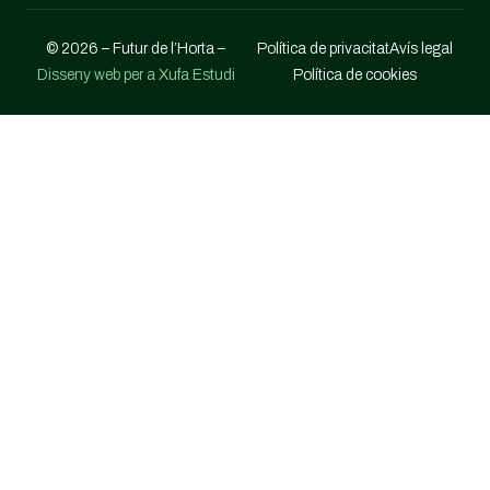
© 2026 – Futur de l’Horta –
Política de privacitat
Avís legal
Disseny web per a Xufa Estudi
Política de cookies