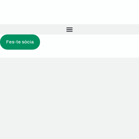
Fes-te sòcia