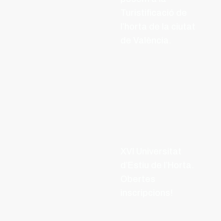
Turistificació de
l’horta de la ciutat
de València.
XVI Universitat
d’Estiu de l’Horta.
Obertes
inscripcions!