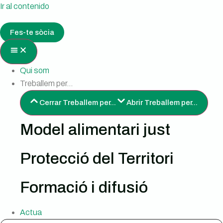
Ir al contenido
Fes-te sòcia
Qui som
Treballem per...
Cerrar Treballem per...
Abrir Treballem per...
Model alimentari just
Protecció del Territori
Formació i difusió
Actua