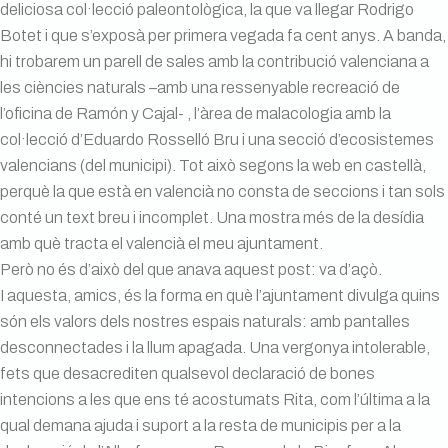
deliciosa col·lecció paleontològica, la que va llegar Rodrigo
Botet i que s’exposà per primera vegada fa cent anys. A banda,
hi trobarem un parell de sales amb la contribució valenciana a
les ciències naturals –amb una ressenyable recreació de
l’oficina de Ramón y Cajal- , l’àrea de malacologia amb la
col·lecció d’Eduardo Rosselló Bru i una secció d’ecosistemes
valencians (del municipi). Tot això segons la web en castellà,
perquè la que està en valencià no consta de seccions i tan sols
conté un text breu i incomplet. Una mostra més de la desídia
amb què tracta el valencià el meu ajuntament.
Però no és d’això del que anava aquest post: va d’açò.
I aquesta, amics, és la forma en què l’ajuntament divulga quins
són els valors dels nostres espais naturals: amb pantalles
desconnectades i la llum apagada. Una vergonya intolerable,
fets que desacrediten qualsevol declaració de bones
intencions a les que ens té acostumats Rita, com l’última a la
qual demana ajuda i suport a la resta de municipis per a la