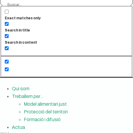
Exact matches only
Search in title
Search in content
Qui som
Treballem per…
Model alimentari just
Protecció del territori
Formació i difusió
Actua