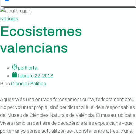
Noticies
Ecosistemes
valencians
perlhorta
febrero 22, 2013
Bloc
Ciència i Política
Aquesta és una entrada forçosament curta, feridorament breu.
No per voluntat pròpia, sinó per dictat aliè: el dels responsables
del Museu de Ciències Naturals de València. El museu, ubicat a
Vivers i amb un cert aire de decadència a les exposicions –que
porten anys sense actualitzar-se-, consta, entre altres, d’una