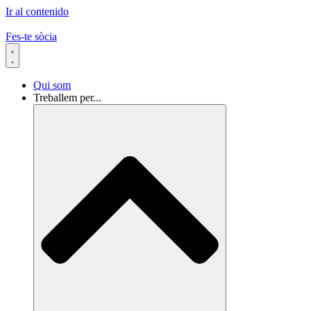
Ir al contenido
Fes-te sòcia
Qui som
Treballem per...