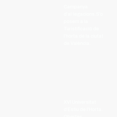
Campanya
d’al·legacions.S’o
posem a la
Turistificació de
l’horta de la ciutat
de València.
XVI Universitat
d’Estiu de l’Horta.
Obertes