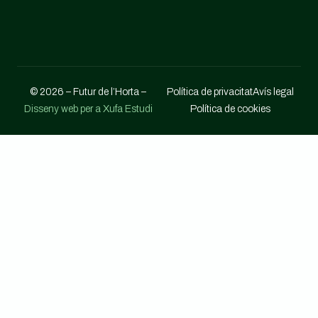
© 2026 – Futur de l’Horta –
Política de privacitat
Avís legal
Disseny web per a Xufa Estudi
Política de cookies