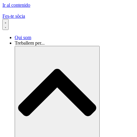
Ir al contenido
Fes-te sòcia
Qui som
Treballem per...