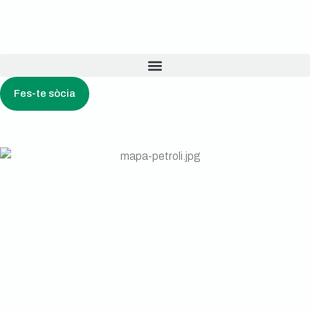
Fes-te sòcia