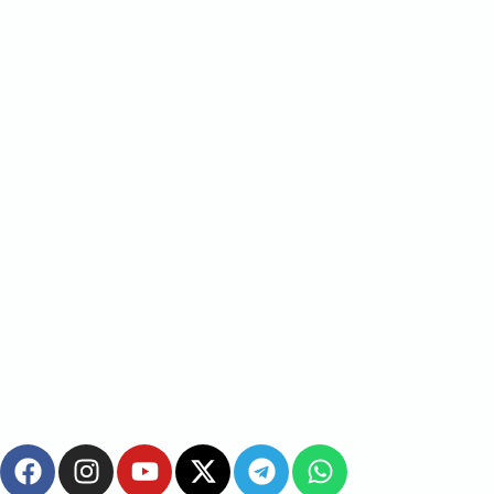
MERCAT EXTRAORDINARI DE LA CEBA I LA
CREÏLLA