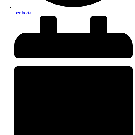
perlhorta