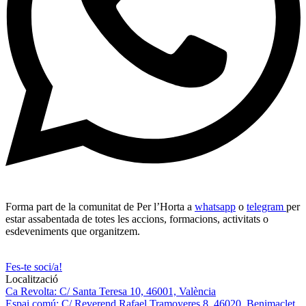
Forma part de la comunitat de Per l’Horta a
whatsapp
o
telegram
per
estar assabentada de totes les accions, formacions, activitats o
esdeveniments que organitzem.
Fes-te soci/a!
Localització
Ca Revolta: C/ Santa Teresa 10, 46001, València
Espai comú: C/ Reverend Rafael Tramoyeres 8, 46020, Benimaclet,