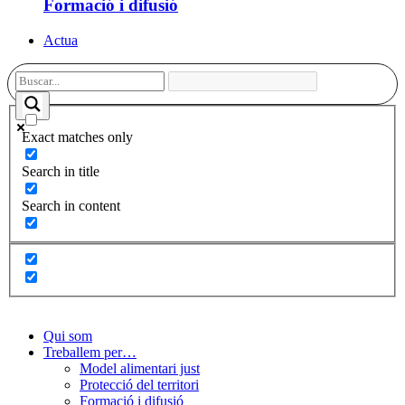
Formació i difusió
Actua
Exact matches only
Search in title
Search in content
Qui som
Treballem per…
Model alimentari just
Protecció del territori
Formació i difusió