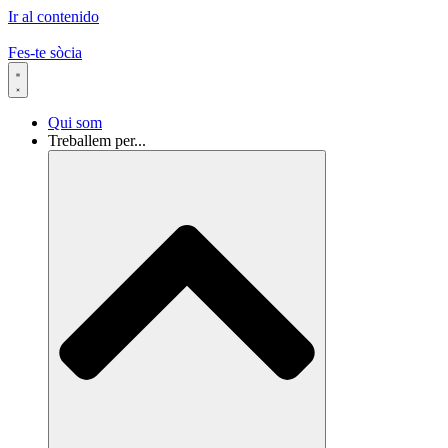
Ir al contenido
Fes-te sòcia
Qui som
Treballem per...