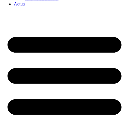
Actua