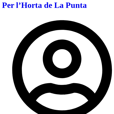
Per l’Horta de La Punta