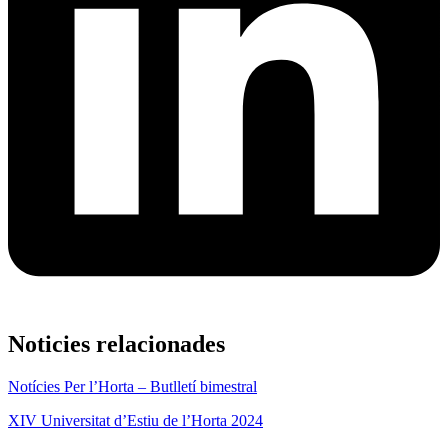
Noticies relacionades
Notícies Per l’Horta – Butlletí bimestral
XIV Universitat d’Estiu de l’Horta 2024