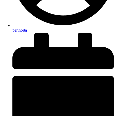
perlhorta