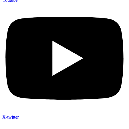
Youtube
X-twitter