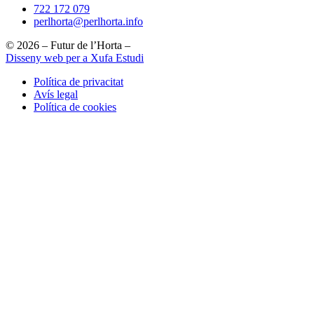
722 172 079
perlhorta@perlhorta.info
© 2026 – Futur de l’Horta –
Disseny web per a Xufa Estudi
Política de privacitat
Avís legal
Política de cookies