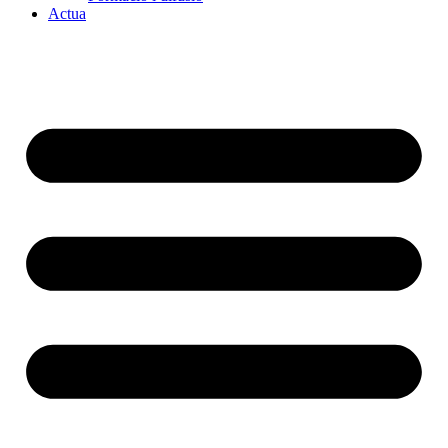
Actua