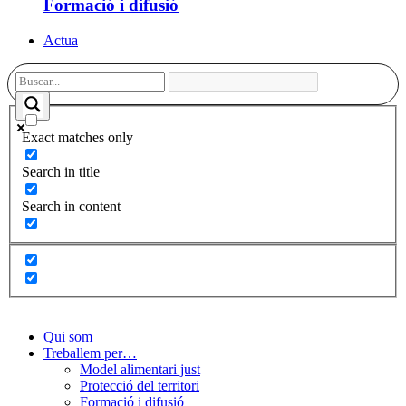
Formació i difusió
Actua
Exact matches only
Search in title
Search in content
Qui som
Treballem per…
Model alimentari just
Protecció del territori
Formació i difusió