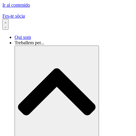
Ir al contenido
Fes-te sòcia
Qui som
Treballem per...