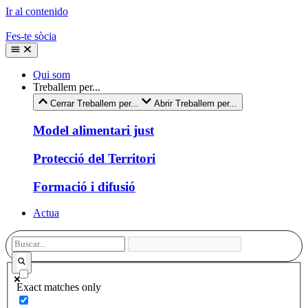
Ir al contenido
Fes-te sòcia
Qui som
Treballem per...
Cerrar Treballem per...
Abrir Treballem per...
Model alimentari just
Protecció del Territori
Formació i difusió
Actua
Exact matches only