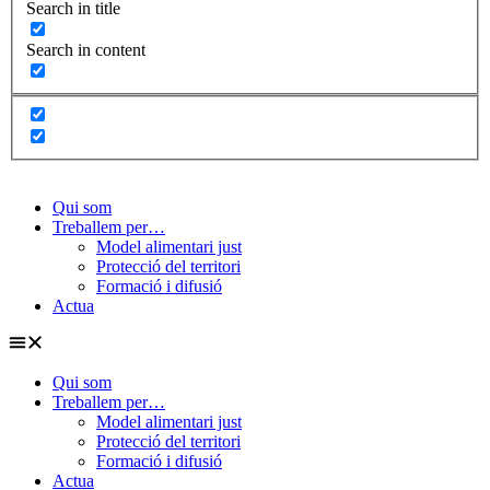
Search in title
Search in content
Qui som
Treballem per…
Model alimentari just
Protecció del territori
Formació i difusió
Actua
Qui som
Treballem per…
Model alimentari just
Protecció del territori
Formació i difusió
Actua