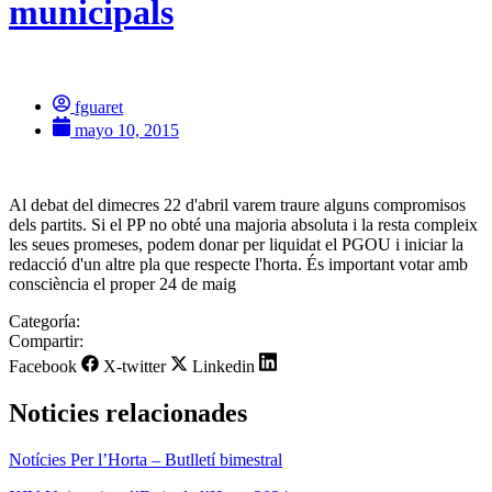
municipals
fguaret
mayo 10, 2015
Al debat del dimecres 22 d'abril varem traure alguns compromisos
dels partits. Si el PP no obté una majoria absoluta i la resta compleix
les seues promeses, podem donar per liquidat el PGOU i iniciar la
redacció d'un altre pla que respecte l'horta. És important votar amb
consciència el proper 24 de maig
Categoría:
Compartir:
Facebook
X-twitter
Linkedin
Noticies relacionades
Notícies Per l’Horta – Butlletí bimestral