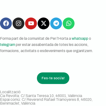
Forma part de la comunitat de Per l’Horta a
whatsapp
o
telegram
per estar assabentada de totes les accions,
formacions, activitats o esdeveniments que organitzem.
Fes-te soci/a!
Localització
Ca Revolta: C/ Santa Teresa 10, 46001, València
Espai comú: C/ Reverend Rafael Tramoyeres 8, 46020,
Benimaclet, València