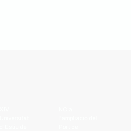
XIV
NO a
Universitat
l’ampliació del
d’Estiu de
Port de