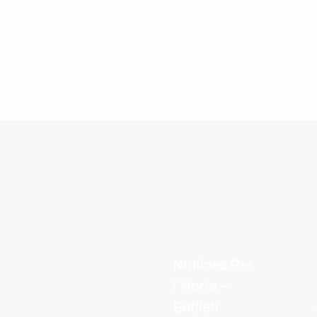
Notícies Per
l’Horta –
Butlletí