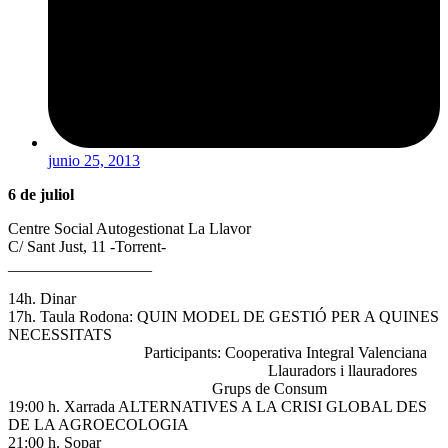
junio 25, 2013
6 de juliol
Centre Social Autogestionat La Llavor
C/ Sant Just, 11 -Torrent-
__________________
14h. Dinar
17h. Taula Rodona: QUIN MODEL DE GESTIÓ PER A QUINES
NECESSITATS
Participants: Cooperativa Integral Valenciana
Llauradors i llauradores
Grups de Consum
19:00 h. Xarrada ALTERNATIVES A LA CRISI GLOBAL DES
DE LA AGROECOLOGIA
21:00 h. Sopar