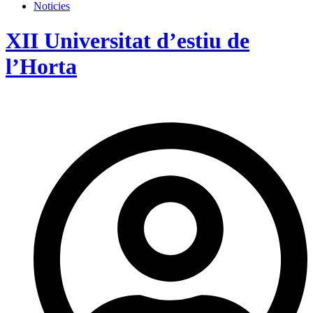
Noticies
XII Universitat d’estiu de
l’Horta