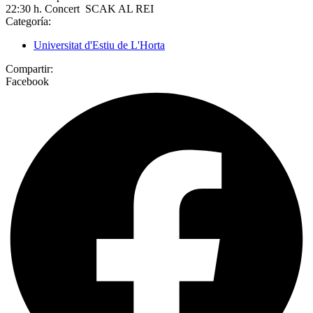
22:30 h. Concert SCAK AL REI
Categoría:
Universitat d'Estiu de L'Horta
Compartir:
Facebook