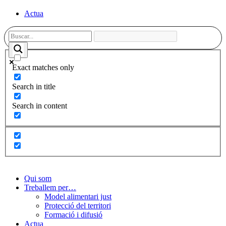
Actua
Exact matches only
Search in title
Search in content
Qui som
Treballem per…
Model alimentari just
Protecció del territori
Formació i difusió
Actua