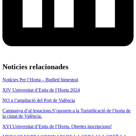
Noticies relacionades
Notícies Per l’Horta – Butlletí bimestral
XIV Universitat d’Estiu de l’Horta 2024
NO a l’ampliació del Port de València
Campanya d’al·legacions.S’oposem a la Turistificació de l’horta de
la ciutat de València.
XVI Universitat d’Estiu de l’Horta. Obertes inscripcions!