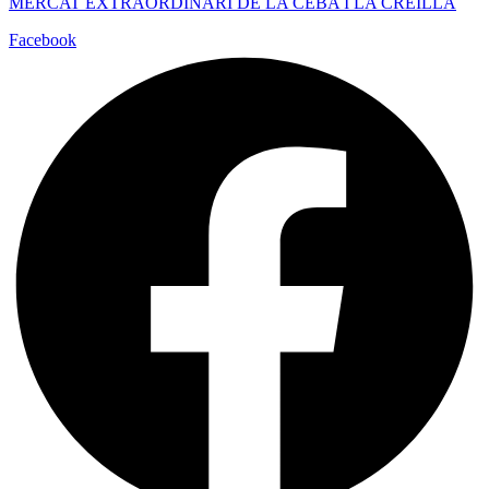
MERCAT EXTRAORDINARI DE LA CEBA I LA CREÏLLA
Facebook