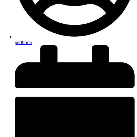
perlhorta